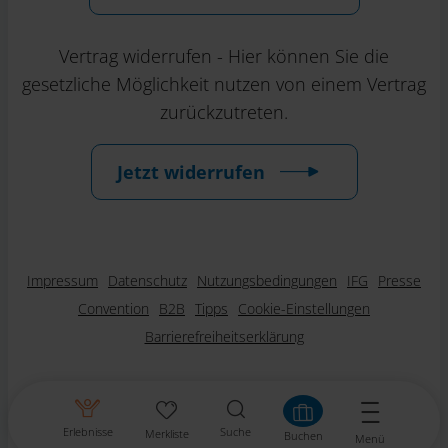
Vertrag widerrufen - Hier können Sie die
gesetzliche Möglichkeit nutzen von einem Vertrag
zurückzutreten.
Jetzt widerrufen
Impressum
Datenschutz
Nutzungsbedingungen
IFG
Presse
Convention
B2B
Tipps
Cookie-Einstellungen
Barrierefreiheitserklärung
Erlebnisse
Suche
Merkliste
Buchen
Menü