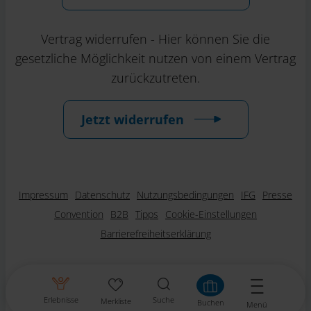
Vertrag widerrufen - Hier können Sie die
gesetzliche Möglichkeit nutzen von einem Vertrag
zurückzutreten.
Jetzt widerrufen
Impressum
Datenschutz
Nutzungsbedingungen
IFG
Presse
Convention
B2B
Tipps
Cookie-Einstellungen
Barrierefreiheitserklärung
Erlebnisse
Suche
Merkliste
Buchen
Menü