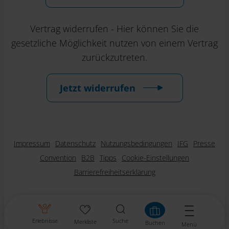
Vertrag widerrufen - Hier können Sie die
gesetzliche Möglichkeit nutzen von einem Vertrag
zurückzutreten.
Jetzt widerrufen
Impressum
Datenschutz
Nutzungsbedingungen
IFG
Presse
Convention
B2B
Tipps
Cookie-Einstellungen
Barrierefreiheitserklärung
Erlebnisse
Suche
Merkliste
Buchen
Menü