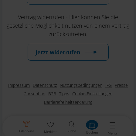
Vertrag widerrufen - Hier können Sie die
gesetzliche Möglichkeit nutzen von einem Vertrag
zurückzutreten.
Jetzt widerrufen
Impressum
Datenschutz
Nutzungsbedingungen
IFG
Presse
Convention
B2B
Tipps
Cookie-Einstellungen
Barrierefreiheitserklärung
Erlebnisse
Suche
Merkliste
Buchen
Menü