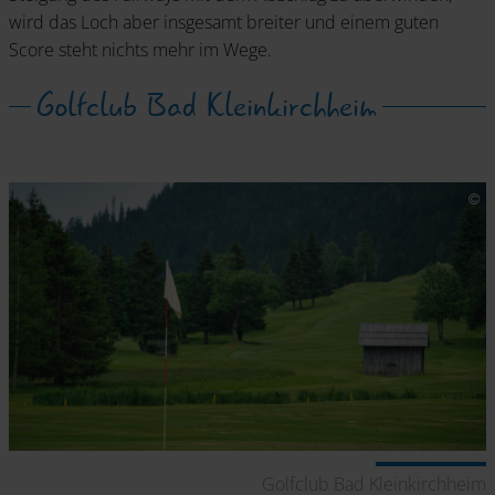
wird das Loch aber insgesamt breiter und einem guten
Score steht nichts mehr im Wege.
Golfclub Bad Kleinkirchheim
Golfclub Bad Kleinkirchheim