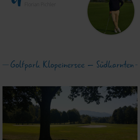
"
Florian Pichler
Golfpark Klopeinersee – Südkarnten