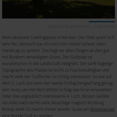
Golfpark Klopeinersee – Südkarnten
Mein absoluter Lieblingsplatz in Kärnten. Der Platz spielt sich
sehr fair, dennoch tue ich mich hier immer schwer mein
Handicap zu spielen. Das liegt vor allen Dingen an den gut
mit Bunkern verteidigten Grüns. Der Golfplatz ist
wunderschön in die Landschaft integriert. Die sanft hügelige
Topographie des Platzes ist leicht zu Fuss bewältigbar und
macht viele der Golflöcher so richtig interessant. So wie auf
dem 2. Loch, bei dem der zweite Schlag bergauf lang genug
sein muss, um mit dem dritten Schlag das Grün einzusehen.
Oder das unglaublich interessante 4. Loch, dessen Gefälle
von links nach rechts viele Abschläge magisch Richtung
Biotop zieht. Es macht immer wieder Spass am
Klopeinersee
eine Runde Golf zu spielen.