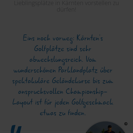
Lieblingsplätze in Kärnten vorstellen zu
dürfen!
Eins noch vorweg: Kärnten’s
Golfplätze sind sehr
abwechslungsreich. Vom
wunderschönen Parklandplatz über
spektakuläre Geländekurse bis zum
anspruchsvollen Championship-
Layout ist für jeden Golfgeschmack
etwas zu finden.