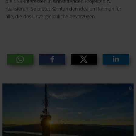
die CSR-Interessen in sinnstiftenden Projekten zu
realisieren. So bietet Kärnten den idealen Rahmen für
alle, die das Unvergleichliche bevorzugen.