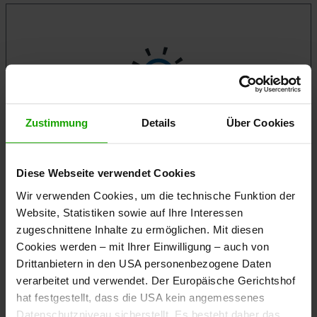
Zustimmung
Details
Über Cookies
1004
Diese Webseite verwendet Cookies
Wir verwenden Cookies, um die technische Funktion der
JÄHRLICHE TAGUNGEN
Website, Statistiken sowie auf Ihre Interessen
zugeschnittene Inhalte zu ermöglichen. Mit diesen
Cookies werden – mit Ihrer Einwilligung – auch von
Drittanbietern in den USA personenbezogene Daten
verarbeitet und verwendet. Der Europäische Gerichtshof
hat festgestellt, dass die USA kein angemessenes
Datenschutzniveau sicherstellt. Es besteht daher das