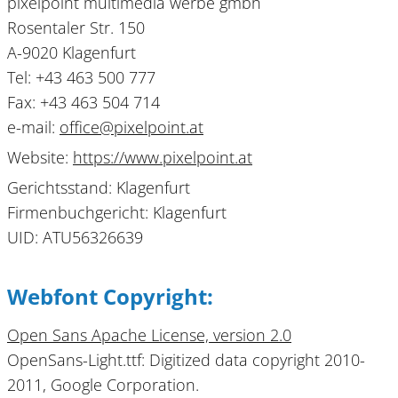
pixelpoint multimedia werbe gmbh
Rosentaler Str. 150
A-9020 Klagenfurt
Tel:
+43 463 500 777
Fax: +43 463 504 714
e-mail:
office
@
pixelpoint
.
at
Website:
https://www.pixelpoint.at
Gerichtsstand: Klagenfurt
Firmenbuchgericht: Klagenfurt
UID: ATU56326639
Webfont Copyright:
Open Sans Apache License, version 2.0
OpenSans-Light.ttf: Digitized data copyright 2010-
2011, Google Corporation.