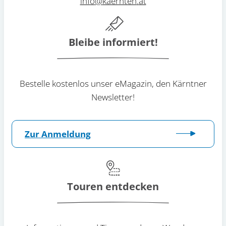
info
@
kaernten
.
at
Bleibe informiert!
Bestelle kostenlos unser eMagazin, den Kärntner
Newsletter!
Zur Anmeldung
Touren entdecken