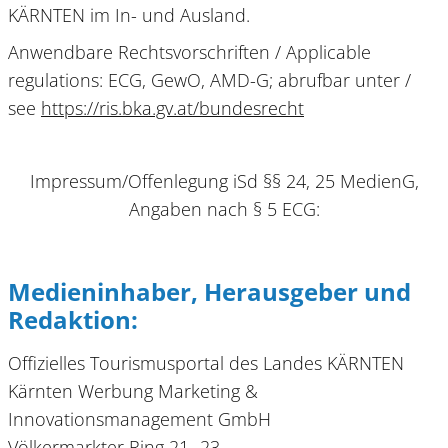
KÄRNTEN im In- und Ausland.
Anwendbare Rechtsvorschriften / Applicable
regulations: ECG, GewO, AMD-G; abrufbar unter /
see
https://ris.bka.gv.at/bundesrecht
Impressum/Offenlegung iSd §§ 24, 25 MedienG,
Angaben nach § 5 ECG:
Medieninhaber, Herausgeber und
Redaktion:
Offizielles Tourismusportal des Landes KÄRNTEN
Kärnten Werbung Marketing &
Innovationsmanagement GmbH
Völkermarkter Ring 21- 23