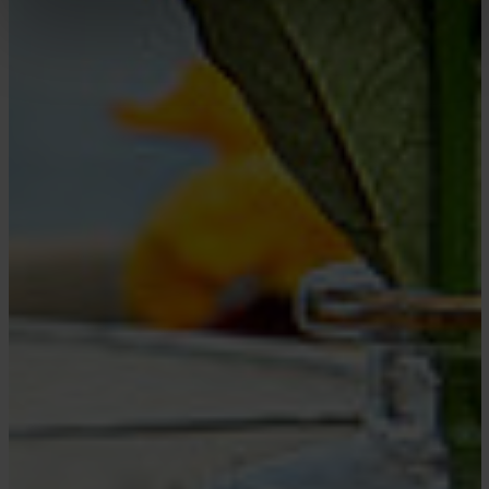
ausschließlich pseudonymisiert. Weitere Details
betreffend Cookies und einer möglichen späteren
Deaktivierung finden Sie in unserer
Datenschutzerklärung
.