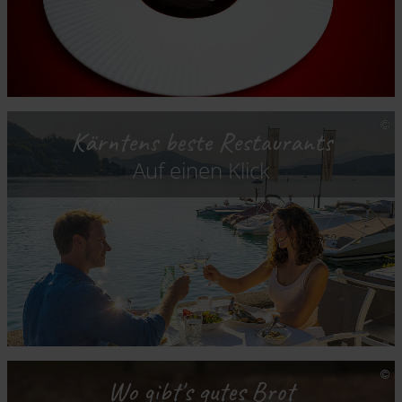
Kärntens beste Restaurants
Auf einen Klick
Wo gibt's gutes Brot