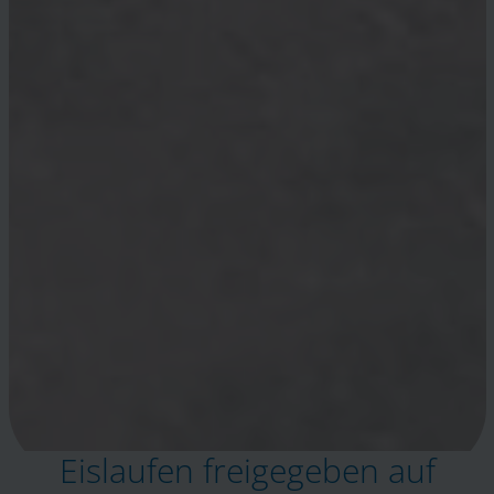
Eislaufen freigegeben auf