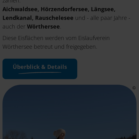
zählen:
Aichwaldsee, Hörzendorfersee, Längsee,
Lendkanal, Rauschelesee
und - alle paar Jahre -
auch der
Wörthersee
.
Diese Eisflächen werden vom Eislaufverein
Wörthersee betreut und freigegeben.
Überblick & Details