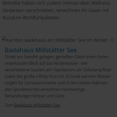
Betriebe haben sich zudem intensiv dem Wellness-
Gedanken verschrieben, verwöhnen ihr Gäste mit
Rundum-Wohlfühlpaketen.
Badehaus
Millstatt
Badehaus Millstätter See
Direkt am Seeufer gelegen, genießen Gäste einen freien,
unverbauten Blick auf das Winterwasser. Vier
verschiedene Saunen, ein Tepidarium, ein Soledampfbad
sowie der große Infinity Pool mit 35 Grad warmen Wasser
sorgen für Genussmomente und in den sieben Kabinen
des Spa-Bereiches verwöhnen hochwertige
Behandlungen Körper und Geist.
Zum
Badehaus Millstätter See