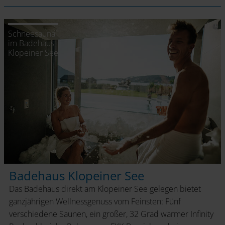
Schneesauna
im Badehaus
Klopeiner See
Badehaus Klopeiner See
Das Badehaus direkt am Klopeiner See gelegen bietet
ganzjährigen Wellnessgenuss vom Feinsten: Fünf
verschiedene Saunen, ein großer, 32 Grad warmer Infinity