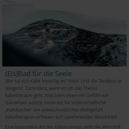
Hochschober
auf der
Turracher
Hoehe
(Eis)Bad für die Seele
Wer tut sich Kälte freiwillig an? Viele! Und die Tendenz ist
steigend. Zumindest, wenn es um das Thema
Kältetherapie geht. Was beim einen ein Gefühl von
Gänsehaut auslöst, bedeutet für leidenschaftliche
„Kaltduscher” ein unbeschreibliches Wohlgefühl.
Kältetherapien erfreuen sich zunehmender Beliebtheit.
Eine besondere Art des Kältetrainings stellt die Wim-Hof-