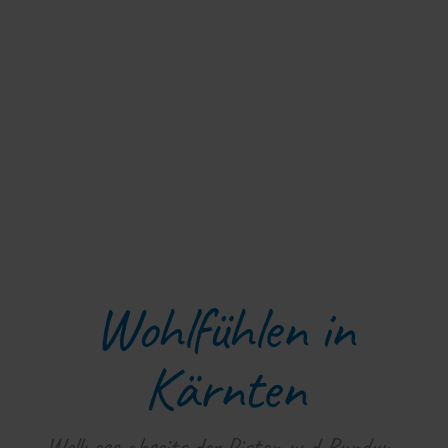
Wohlfühlen in
Kärnten
Wellness abseits der Pisten und Rundum-