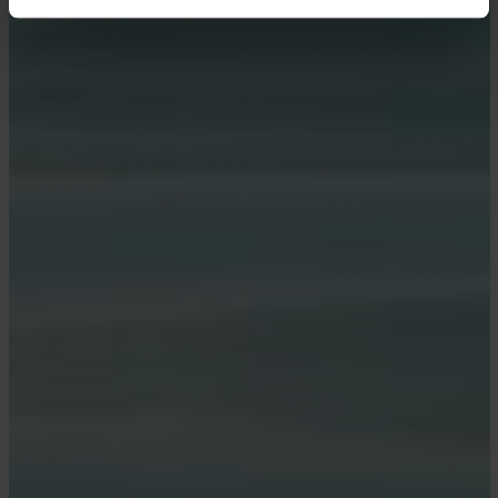
dürfen. Eine Weitergabe dieser Daten erfolgt
ausschließlich pseudonymisiert. Weitere Details
betreffend Cookies und einer möglichen späteren
Deaktivierung finden Sie in unserer
Datenschutzerklärung
.