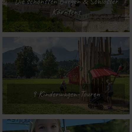
Die schönsten Burgen & Schlösser
Kärntens
9 Kinderwagen-Touren