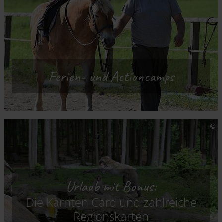
Ferien- und Actioncamps
Urlaub mit Bonus:
Die Kärnten Card und zahlreiche
Regionskarten