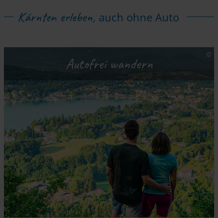
Kärnten erleben,
auch ohne Auto
Autofrei wandern