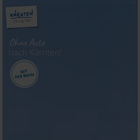
Ohne Auto
nach Kärnten!
MIT
DER BAHN