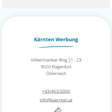
Kärnten Werbung
Völkermarkter Ring 21 - 23
9020 Klagenfurt
Österreich
+43/463/3000
info
@
kaernten
.
at