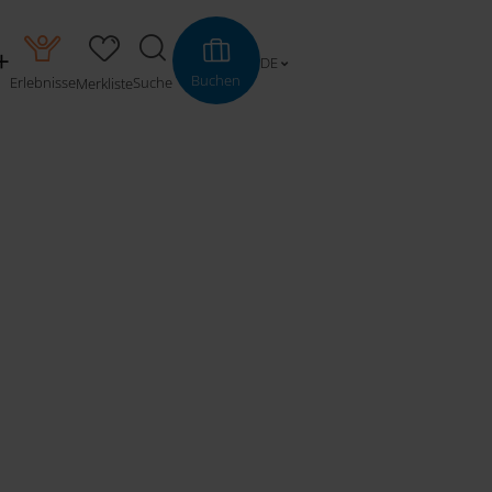
DE
Buchen
Erlebnisse
Suche
Merkliste