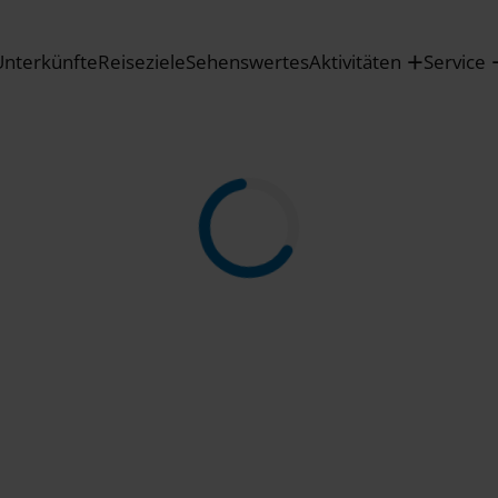
Unterkünfte
Reiseziele
Sehenswertes
Aktivitäten
Service