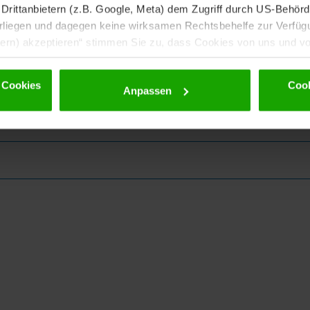
rittanbietern (z.B. Google, Meta) dem Zugriff durch US-Behörde
iegen und dagegen keine wirksamen Rechtsbehelfe zur Verfügun
tern) akzeptieren“ stimmen Sie zu, dass Cookies von uns und von
. Eine Weitergabe dieser Daten erfolgt ausschließlich pseudony
 möglichen späteren Deaktivierung finden Sie in unserer
Datens
 Cookies
Cook
Anpassen
ewsletter!