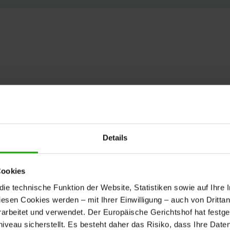
Details
Cookies
e technische Funktion der Website, Statistiken sowie auf Ihre 
diesen Cookies werden – mit Ihrer Einwilligung – auch von Dritta
rbeitet und verwendet. Der Europäische Gerichtshof hat festges
eau sicherstellt. Es besteht daher das Risiko, dass Ihre Date