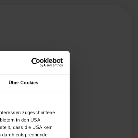
Über Cookies
Interessen zugeschnittene
nbietern in den USA
tellt, dass die USA kein
n durch entsprechende