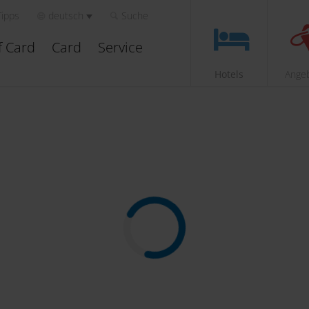
Tipps
deutsch
Suche
f Card
Card
Service
Hotels
Ange