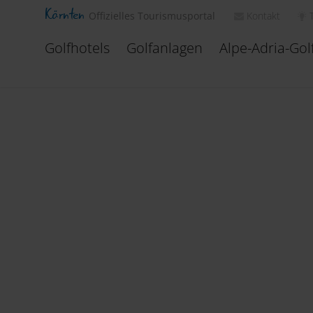
Kärnten
Kontakt
Offizielles Tourismusportal
Golfhotels
Golfanlagen
Alpe-Adria-Gol