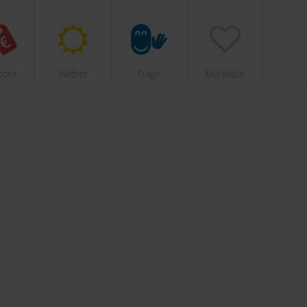
bote
Wetter
Frage
Merkliste