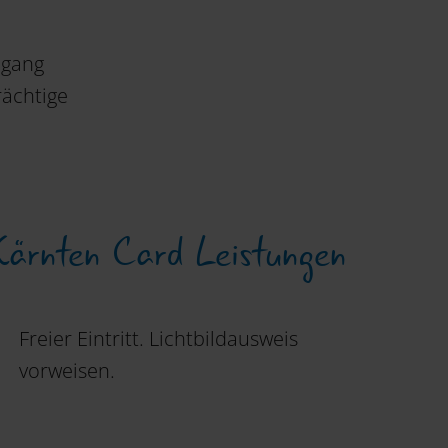
mgang
rächtige
Kärnten Card Leistungen
Freier Eintritt. Lichtbildausweis
vorweisen.