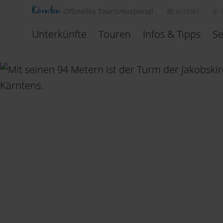
Kärnten
Kontakt
Offizielles Tourismusportal
Unterkünfte
Touren
Infos & Tipps
Se