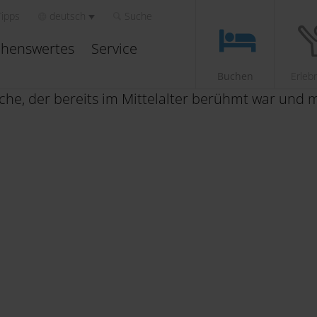
Tipps
deutsch
Suche
henswertes
Service
Buchen
Erleb