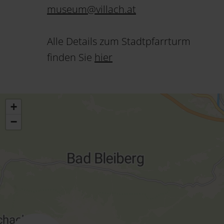
museum
@
villach
.
at
Alle Details zum Stadtpfarrturm
finden Sie
hier
+
−