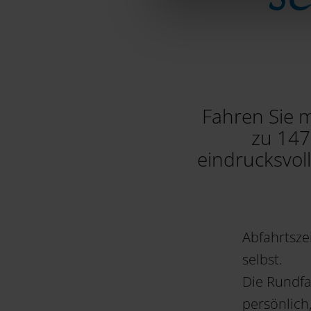
Fahren Sie m
zu 147
eindrucksvol
Abfahrtsze
selbst.
Die Rundfa
persönlich,