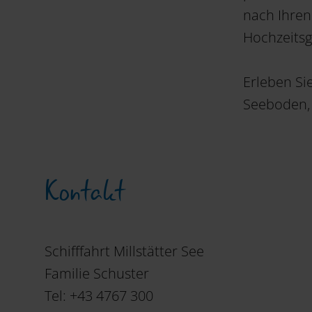
nach Ihren
Hochzeitsg
Erleben Si
Seeboden, 
Kontakt
Schifffahrt Millstätter See
Familie Schuster
Tel: +43 4767 300