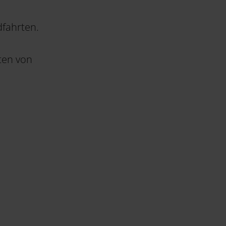
dfahrten.
ten von