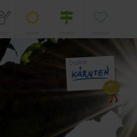
nisse
Wetter
Anreise
Merkliste