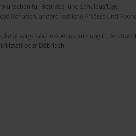
 Wünschen für Betriebs- und Schulausflüge,
esellschaften, andere festliche Anlässe und Aben
e die unvergessliche Abendstimmung in den Buch
Millstatt oder Döbriach.