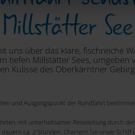
Millstätter See
it uns über das klare, fischreiche W
m tiefen Millstätter Sees, umgeben 
len Kulisse des Oberkärntner Gebi
iten und Ausgangspunkt der Rundfahrt bestimme
hrten, mit unterhaltsamer Reiseleitung durch de
 dauern ca. 2 Stunden. Chartern Sie unser Schiff 