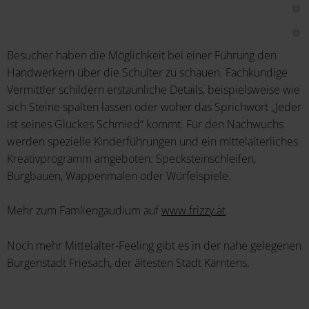
Besucher haben die Möglichkeit bei einer Führung den
Handwerkern über die Schulter zu schauen. Fachkundige
Vermittler schildern erstaunliche Details, beispielsweise wie
sich Steine spalten lassen oder woher das Sprichwort „Jeder
ist seines Glückes Schmied“ kommt. Für den Nachwuchs
werden spezielle Kinderführungen und ein mittelalterliches
Kreativprogramm amgeboten: Specksteinschleifen,
Burgbauen, Wappenmalen oder Würfelspiele.
Mehr zum Famliengaudium auf
www.frizzy.at
Noch mehr Mittelalter-Feeling gibt es in der nahe gelegenen
Burgenstadt Friesach, der ältesten Stadt Kärntens.