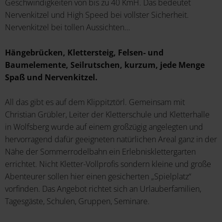
Geschwindigkeiten von bis zu 40 KmH. Das bedeutet
Nervenkitzel und High Speed bei vollster Sicherheit.
Nervenkitzel bei tollen Aussichten…
Hängebrücken, Klettersteig, Felsen- und
Baumelemente, Seilrutschen, kurzum, jede Menge
Spaß und Nervenkitzel.
All das gibt es auf dem Klippitztörl. Gemeinsam mit
Christian Grübler, Leiter der Kletterschule und Kletterhalle
in Wolfsberg wurde auf einem großzügig angelegten und
hervorragend dafür geeigneten natürlichen Areal ganz in der
Nähe der Sommerrodelbahn ein Erlebnisklettergarten
errichtet. Nicht Kletter-Vollprofis sondern kleine und große
Abenteurer sollen hier einen gesicherten „Spielplatz“
vorfinden. Das Angebot richtet sich an Urlauberfamilien,
Tagesgäste, Schulen, Gruppen, Seminare.