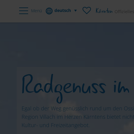
Kärnten
deutsch
Menü
Offiziell
Reiseziele
Sehenswertes
Aktivitäten
Radgenuss im
Egal ob der Weg genüsslich rund um den Ossia
Region Villach im Herzen Kärntens bietet ni
Kultur- und Freizeitangebot.