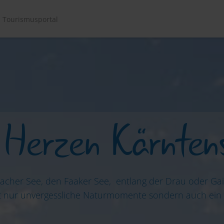
es Tourismusportal
Service
 Herzen Kärnten
cher See, den Faaker See, entlang der Drau oder Gail 
cht nur unvergessliche Naturmomente sondern auch ein