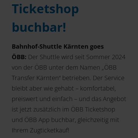
Ticketshop
buchbar!
Bahnhof-Shuttle Kärnten goes
ÖBB:
Der Shuttle wird seit Sommer 2024
von der ÖBB unter dem Namen „ÖBB
Transfer Kärnten“ betrieben. Der Service
bleibt aber wie gehabt – komfortabel,
preiswert und einfach – und das Angebot
ist jetzt zusätzlich im ÖBB Ticketshop
und ÖBB App buchbar, gleichzeitig mit
Ihrem Zugticketkauf!