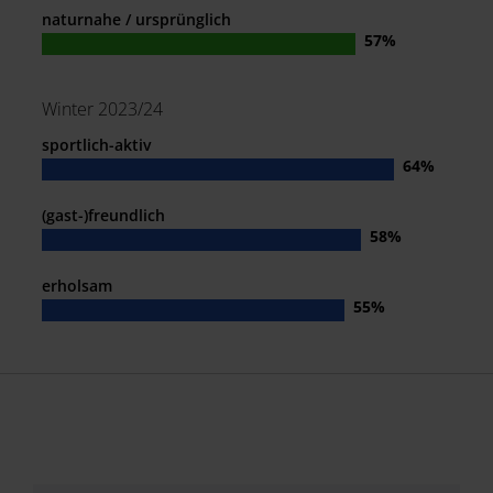
naturnahe / ursprünglich
Winter 2023/24
sportlich-aktiv
(gast-)freundlich
erholsam