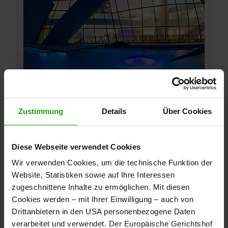
Zustimmung
Details
Über Cookies
Vollmondnächte in der Sauna
Diese Webseite verwendet Cookies
Entspannung in Zweisamkeit im
Wir verwenden Cookies, um die technische Funktion der
Mondenschein
Website, Statistiken sowie auf Ihre Interessen
zugeschnittene Inhalte zu ermöglichen. Mit diesen
mehr
erfahren
Cookies werden – mit Ihrer Einwilligung – auch von
Drittanbietern in den USA personenbezogene Daten
verarbeitet und verwendet. Der Europäische Gerichtshof