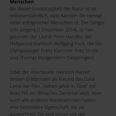
Menschen
Bei dieser Grosszügigkeit der Natur ist es
selbstverständlich, dass Kärnten die Heimat
vieler erfolgreicher Menschen ist. Der Sänger
Udo Jürgens († Dezember 2014), ist hier
geboren, der Literat Peter Handke, der
Hollywood-Starkoch Wolfgang Puck, die Ski-
Olympiasieger Franz Klammer, Fritz Strobl
und Thomas Morgenstern (Skispringen).
Oder der Abenteurer Heinrich Harrer,
dessen Erlebnissen als Freund des Dalai
Lama der Film „Sieben Jahre in Tibet“ mit
Brad Pitt ein filmisches Denkmal setzt. Aber
auch alle anderen KärntnerInnen haben
eine besondere Eigenschaft, die sie
auszeichnet: Sie sind schon seit der