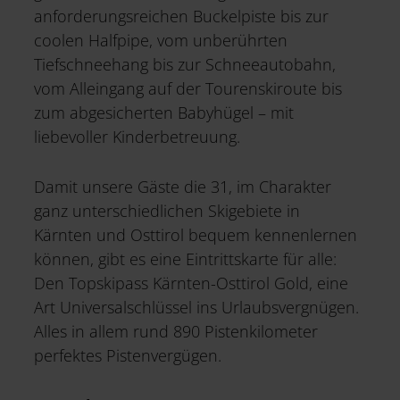
anforderungsreichen Buckelpiste bis zur
coolen Halfpipe, vom unberührten
Tiefschneehang bis zur Schneeautobahn,
vom Alleingang auf der Tourenskiroute bis
zum abgesicherten Babyhügel – mit
liebevoller Kinderbetreuung.
Damit unsere Gäste die 31, im Charakter
ganz unterschiedlichen Skigebiete in
Kärnten und Osttirol bequem kennenlernen
können, gibt es eine Eintrittskarte für alle:
Den Topskipass Kärnten-Osttirol Gold, eine
Art Universalschlüssel ins Urlaubsvergnügen.
Alles in allem rund 890 Pistenkilometer
perfektes Pistenvergügen.