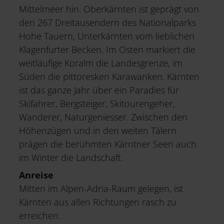
Mittelmeer hin. Oberkärnten ist geprägt von
den 267 Dreitausendern des Nationalparks
Hohe Tauern, Unterkärnten vom lieblichen
Klagenfurter Becken. Im Osten markiert die
weitläufige Koralm die Landesgrenze, im
Süden die pittoresken Karawanken. Kärnten
ist das ganze Jahr über ein Paradies für
Skifahrer, Bergsteiger, Skitourengeher,
Wanderer, Naturgeniesser. Zwischen den
Höhenzügen und in den weiten Tälern
prägen die berühmten Kärntner Seen auch
im Winter die Landschaft.
Anreise
Mitten im Alpen-Adria-Raum gelegen, ist
Kärnten aus allen Richtungen rasch zu
erreichen.