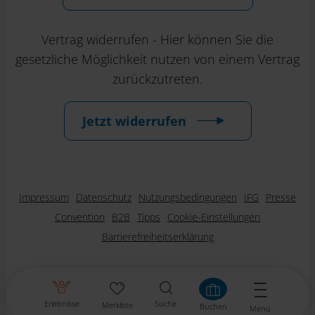
Vertrag widerrufen - Hier können Sie die
gesetzliche Möglichkeit nutzen von einem Vertrag
zurückzutreten.
Jetzt widerrufen
Impressum
Datenschutz
Nutzungsbedingungen
IFG
Presse
Convention
B2B
Tipps
Cookie-Einstellungen
Barrierefreiheitserklärung
Erlebnisse
Suche
Merkliste
Buchen
Menü