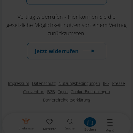
Vertrag widerrufen - Hier können Sie die
gesetzliche Möglichkeit nutzen von einem Vertrag
zurückzutreten.
Jetzt widerrufen
Impressum
Datenschutz
Nutzungsbedingungen
IFG
Presse
Convention
B2B
Tipps
Cookie-Einstellungen
Barrierefreiheitserklärung
Erlebnisse
Suche
Merkliste
Buchen
Menü