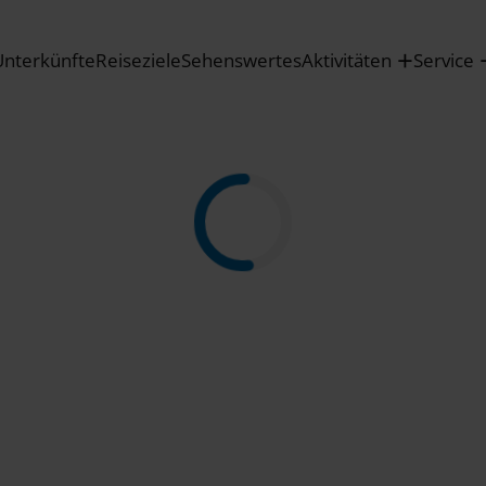
Unterkünfte
Reiseziele
Sehenswertes
Aktivitäten
Service