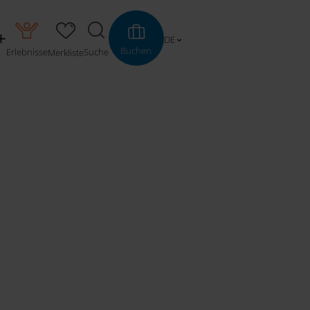
DE
Buchen
Erlebnisse
Suche
Merkliste