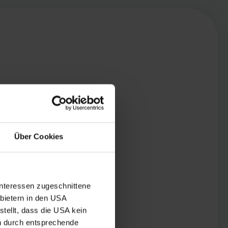
Über Cookies
Interessen zugeschnittene
nbietern in den USA
tellt, dass die USA kein
n durch entsprechende