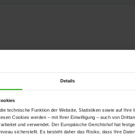
Details
Cookies
e technische Funktion der Website, Statistiken sowie auf Ihre 
diesen Cookies werden – mit Ihrer Einwilligung – auch von Dritta
rbeitet und verwendet. Der Europäische Gerichtshof hat festges
eau sicherstellt. Es besteht daher das Risiko, dass Ihre Date