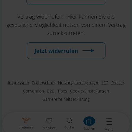
Vertrag widerrufen - Hier können Sie die
gesetzliche Möglichkeit nutzen von einem Vertrag
zurückzutreten.
Jetzt widerrufen
Impressum
Datenschutz
Nutzungsbedingungen
IFG
Presse
Convention
B2B
Tipps
Cookie-Einstellungen
Barrierefreiheitserklärung
Erlebnisse
Suche
Merkliste
Buchen
Menü