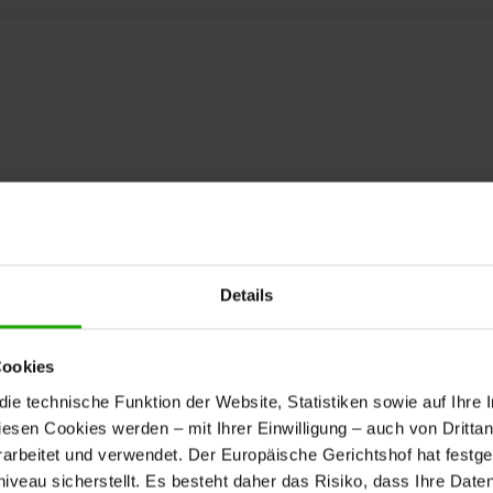
Details
Cookies
e technische Funktion der Website, Statistiken sowie auf Ihre 
diesen Cookies werden – mit Ihrer Einwilligung – auch von Dritta
rbeitet und verwendet. Der Europäische Gerichtshof hat festges
eau sicherstellt. Es besteht daher das Risiko, dass Ihre Date