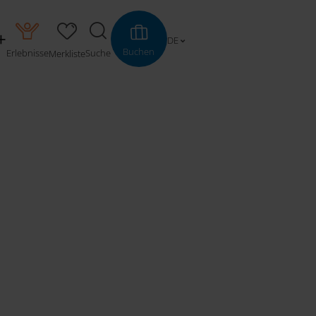
DE
Buchen
Erlebnisse
Suche
Merkliste