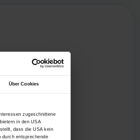
Über Cookies
Interessen zugeschnittene
nbietern in den USA
tellt, dass die USA kein
n durch entsprechende