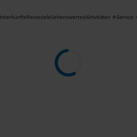
Unterkünfte
Reiseziele
Sehenswertes
Aktivitäten
Service