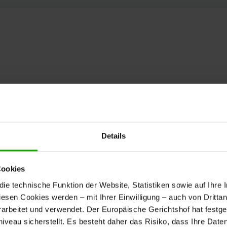
Details
Cookies
e technische Funktion der Website, Statistiken sowie auf Ihre 
diesen Cookies werden – mit Ihrer Einwilligung – auch von Dritta
rbeitet und verwendet. Der Europäische Gerichtshof hat festges
eau sicherstellt. Es besteht daher das Risiko, dass Ihre Date