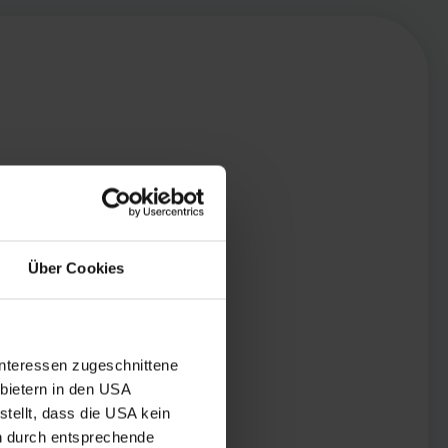
Über Cookies
Interessen zugeschnittene
nbietern in den USA
tellt, dass die USA kein
n durch entsprechende