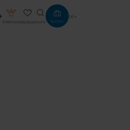
DE
Buchen
Erlebnisse
Suche
Merkliste