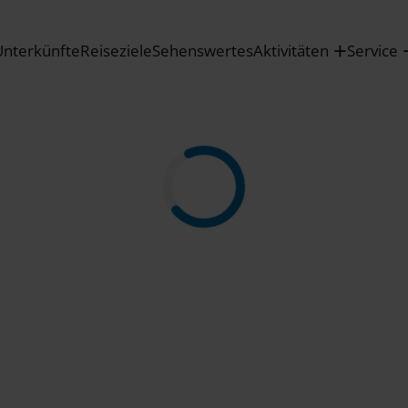
Unterkünfte
Reiseziele
Sehenswertes
Aktivitäten
Service