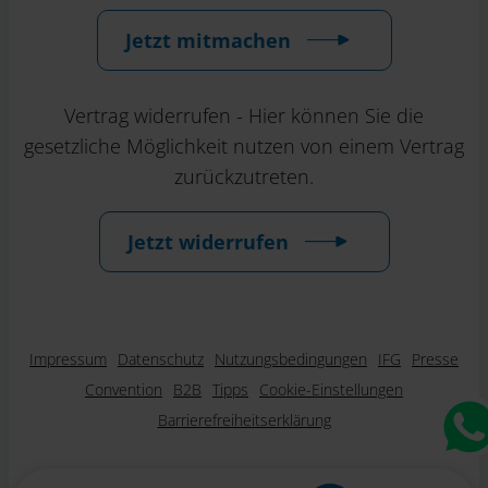
Jetzt mitmachen
Vertrag widerrufen - Hier können Sie die
gesetzliche Möglichkeit nutzen von einem Vertrag
zurückzutreten.
Jetzt widerrufen
Impressum
Datenschutz
Nutzungsbedingungen
IFG
Presse
Convention
B2B
Tipps
Cookie-Einstellungen
Barrierefreiheitserklärung