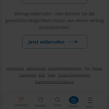
Vertrag widerrufen - Hier können Sie die
gesetzliche Möglichkeit nutzen von einem Vertrag
zurückzutreten.
Jetzt widerrufen
Impressum
Datenschutz
Nutzungsbedingungen
IFG
Presse
Convention
B2B
Tipps
Cookie-Einstellungen
Barrierefreiheitserklärung
Erlebnisse
Suche
Merkliste
Buchen
Menü