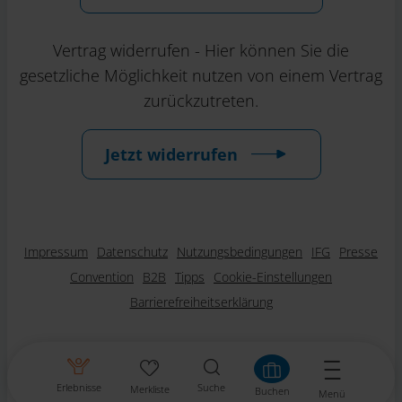
Vertrag widerrufen - Hier können Sie die
gesetzliche Möglichkeit nutzen von einem Vertrag
zurückzutreten.
Jetzt widerrufen
Impressum
Datenschutz
Nutzungsbedingungen
IFG
Presse
Convention
B2B
Tipps
Cookie-Einstellungen
Barrierefreiheitserklärung
Erlebnisse
Suche
Merkliste
Buchen
Menü