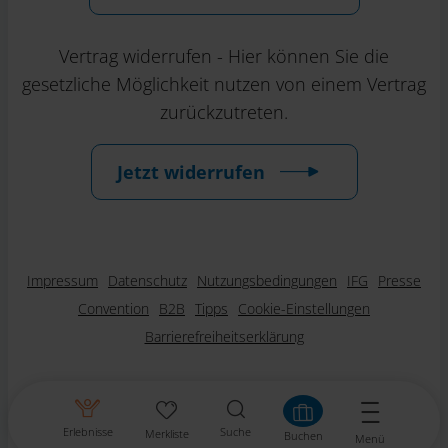
Vertrag widerrufen - Hier können Sie die
gesetzliche Möglichkeit nutzen von einem Vertrag
zurückzutreten.
Jetzt widerrufen
Impressum
Datenschutz
Nutzungsbedingungen
IFG
Presse
Convention
B2B
Tipps
Cookie-Einstellungen
Barrierefreiheitserklärung
Erlebnisse
Suche
Merkliste
Buchen
Menü