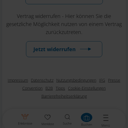
Vertrag widerrufen - Hier können Sie die
gesetzliche Möglichkeit nutzen von einem Vertrag
zurückzutreten.
Jetzt widerrufen
Impressum
Datenschutz
Nutzungsbedingungen
IFG
Presse
Convention
B2B
Tipps
Cookie-Einstellungen
Barrierefreiheitserklärung
Erlebnisse
Suche
Merkliste
Buchen
Menü