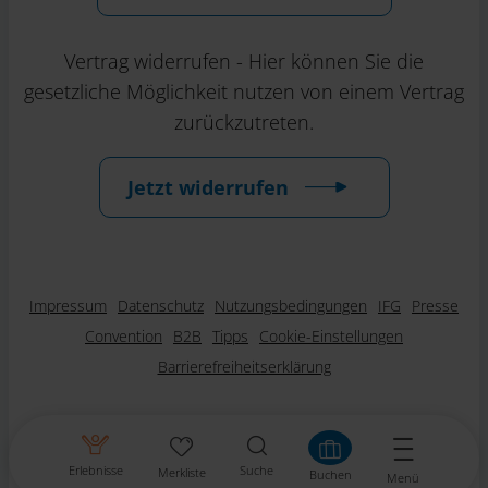
Vertrag widerrufen - Hier können Sie die
gesetzliche Möglichkeit nutzen von einem Vertrag
zurückzutreten.
Jetzt widerrufen
Impressum
Datenschutz
Nutzungsbedingungen
IFG
Presse
Convention
B2B
Tipps
Cookie-Einstellungen
Barrierefreiheitserklärung
Erlebnisse
Suche
Merkliste
Buchen
Menü