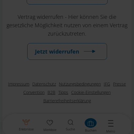
Vertrag widerrufen - Hier können Sie die
gesetzliche Möglichkeit nutzen von einem Vertrag
zurückzutreten.
Jetzt widerrufen
Impressum
Datenschutz
Nutzungsbedingungen
IFG
Presse
Convention
B2B
Tipps
Cookie-Einstellungen
Barrierefreiheitserklärung
Erlebnisse
Suche
Merkliste
Buchen
Menü