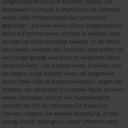
Zeitgenössische Kunst im Kärntner Drautal. Der
Kunstverein Grünspan in Mühlboden bei Feffernitz
wurde 2008 im historischen Gut Sachsenhof
gegründet – mit einer klaren Vision: Zeitgenössische
Kunst auf hohem Niveau sichtbar zu machen, dort,
wo man sie nicht unbedingt erwartet. In der Weite
des Landes, inmitten des Drautales, wird seither mit
viel Energie gezeigt, was Kunst im ländlichen Raum
bedeuten kann – für Künstler:innen, Publikum und
die Region. Junge Künstler:innen, oft ausgewählt
durch Open Calls an Kunstuniversitäten, zeigen hier
Arbeiten, die sonst eher im urbanen Raum zu sehen
wären. Grünspan ist nicht nur Ausstellungsort,
sondern ein Ort der Resonanz für Austausch,
Literatur, Diskurs. Die aktuelle Ausstellung „it’s the
energy-stupid“ spürt genau dieser Offenheit nach: