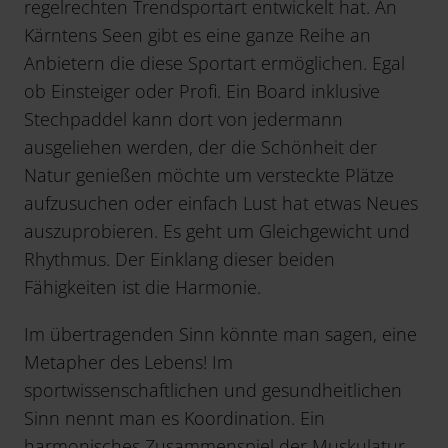
regelrechten Trendsportart entwickelt hat. An
Kärntens Seen gibt es eine ganze Reihe an
Anbietern die diese Sportart ermöglichen. Egal
ob Einsteiger oder Profi. Ein Board inklusive
Stechpaddel kann dort von jedermann
ausgeliehen werden, der die Schönheit der
Natur genießen möchte um versteckte Plätze
aufzusuchen oder einfach Lust hat etwas Neues
auszuprobieren. Es geht um Gleichgewicht und
Rhythmus. Der Einklang dieser beiden
Fähigkeiten ist die Harmonie.
Im übertragenden Sinn könnte man sagen, eine
Metapher des Lebens! Im
sportwissenschaftlichen und gesundheitlichen
Sinn nennt man es Koordination. Ein
harmonisches Zusammenspiel der Muskulatur,