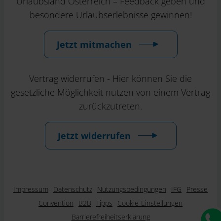
Urlaubsland Österreich – Feedback geben und
besondere Urlaubserlebnisse gewinnen!
Jetzt mitmachen
Vertrag widerrufen - Hier können Sie die
gesetzliche Möglichkeit nutzen von einem Vertrag
zurückzutreten.
Jetzt widerrufen
Impressum
Datenschutz
Nutzungsbedingungen
IFG
Presse
Convention
B2B
Tipps
Cookie-Einstellungen
Barrierefreiheitserklärung