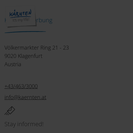
Kärnten Werbung
Völkermarkter Ring 21 - 23
9020 Klagenfurt
Austria
+43/463/3000
info
@
kaernten
.
at
Stay informed!