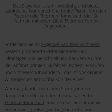
Das Skigebiet ist sehr weitläufig und bietet
zahlreiche, wunderschöne breite Pisten. Von den
Pisten in die Thermen Römerbad oder St.
Kathrein mit vielen Lift & Thermen Kombi-
Angeboten.
Entdecken Sie im
Skigebiet Bad Kleinkirchheim
bestens präparierte Pistenkilometer und
Liftanlagen, die Sie schnell und bequem zu Ihrer
Ziel-Abfahrt bringen. Skifahren, Rodeln, Eislaufen
und Schneeschuhwandern - das ist Nockalpiner
Wintergenuss am Südbalkon der Alpen.
Wer mag, landet mit einem Sprung in den
dampfenden Becken der Thermalbäder. Im
Thermal Römerbad
erwarten Sie eine attraktive
Erlebniswelt, großzügige Liegebereiche und