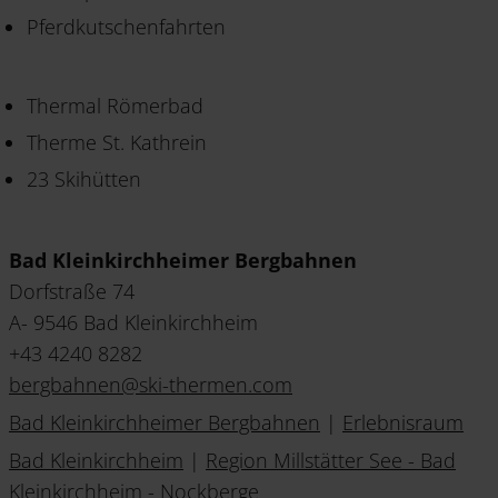
Pferdkutschenfahrten
Thermal Römerbad
Therme St. Kathrein
23 Skihütten
Bad Kleinkirchheimer Bergbahnen
Dorfstraße 74
A- 9546 Bad Kleinkirchheim
+43 4240 8282
bergbahnen
@
ski-thermen
.
com
Bad Kleinkirchheimer Bergbahnen
|
Erlebnisraum
Bad Kleinkirchheim
|
Region Millstätter See - Bad
Kleinkirchheim - Nockberge