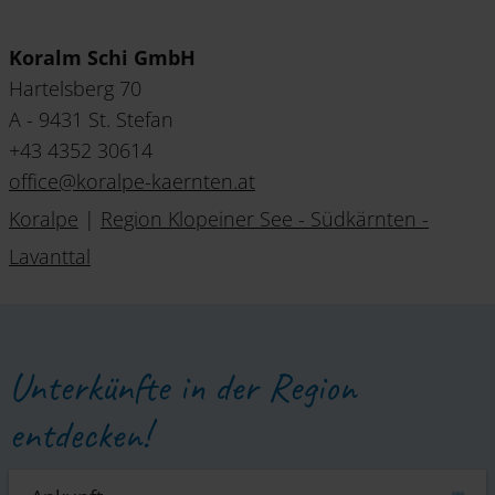
Koralm Schi GmbH
Hartelsberg 70
A - 9431 St. Stefan
+43 4352 30614
office
@
koralpe-kaernten
.
at
Koralpe
|
Region Klopeiner See - Südkärnten -
Lavanttal
Unterkünfte in der Region
entdecken!