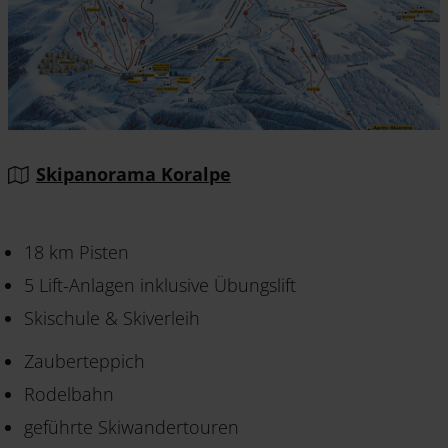
Skipanorama Koralpe
18 km Pisten
5 Lift-Anlagen inklusive Übungslift
Skischule & Skiverleih
Zauberteppich
Rodelbahn
geführte Skiwandertouren