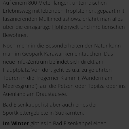
Auf einem 800 Meter langen, unterirdischen
Erlebnisweg mit lebenden Tropfsteinen, gepaart mit
faszinierenden Multimediashows, erfährt man alles
über die einzigartige
Höhlenwelt
und ihre tierischen
Bewohner.
Noch mehr in die Besonderheiten der Natur kann
man im
Geopark Karawanken
eintauchen: Das
neue Info-Zentrum befindet sich direkt am
Hauptplatz. Von dort geht es u.a. zu geführten
Touren in die Trögerner Klamm („Wandern am
Meeresgrund“), auf die Petzen oder Topitza oder ins
Auenland am Draustausee.
Bad Eisenkappel ist aber auch eines der
Sportklettergebiete in Südkärnten.
Im Winter
gibt es in Bad Eisenkappel einen