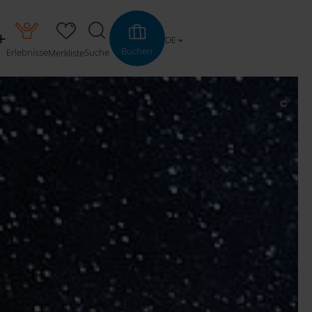
DE
Buchen
Erlebnisse
Suche
Merkliste