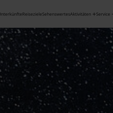
Unterkünfte
Reiseziele
Sehenswertes
Aktivitäten
Service