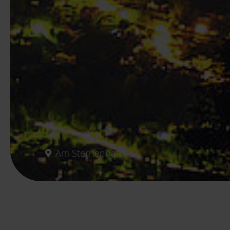
Am Sternenbalkon