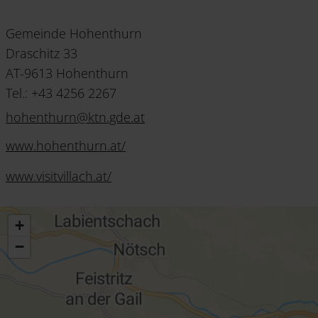
Gemeinde Hohenthurn
Draschitz 33
AT-9613 Hohenthurn
Tel.: +43 4256 2267
hohenthurn
@
ktn.gde
.
at
www.hohenthurn.at/
www.visitvillach.at/
+
−