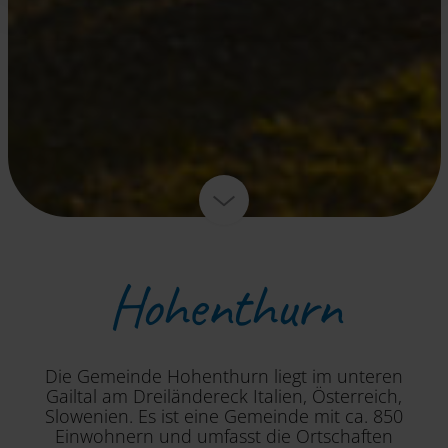
Deaktivierung finden Sie in unserer
Datenschutzerklärung
.
Hohenthurn
Die Gemeinde Hohenthurn liegt im unteren
Gailtal am Dreiländereck Italien, Österreich,
Slowenien. Es ist eine Gemeinde mit ca. 850
Einwohnern und umfasst die Ortschaften