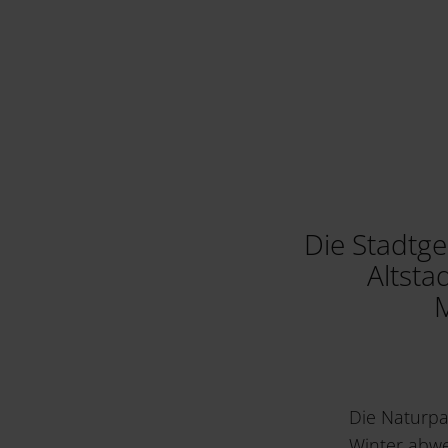
Die Stadtge
Altsta
M
Die Naturpa
Winter abwe