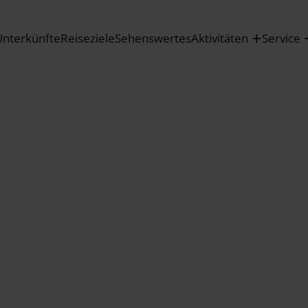
Unterkünfte
Reiseziele
Sehenswertes
Aktivitäten
Service