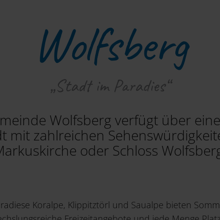
Wolfsberg
„Stadt im Paradies“
meinde Wolfsberg verfügt über eine
dt mit zahlreichen Sehenswürdigkeit
arkuskirche oder Schloss Wolfsber
radiese Koralpe, Klippitztörl und Saualpe bieten Somm
chslungsreiche Freizeitangebote und jede Menge Platz