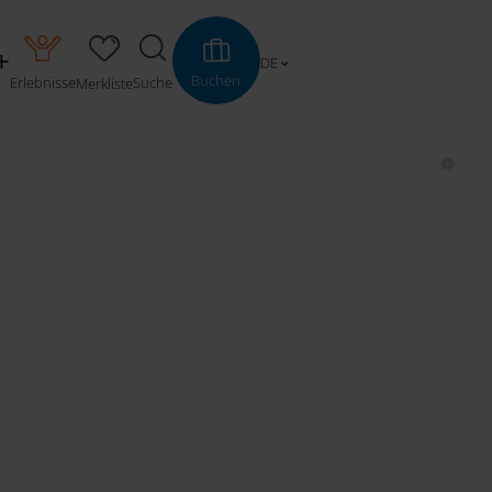
DE
Buchen
Erlebnisse
Suche
Merkliste