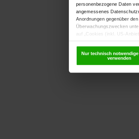
personenbezogene Daten vera
angemessenes Datenschutzniv
Anordnungen gegenüber den D
Überwachungszwecken unterl
auf „Cookies (inkl. US-Anbie
USA) verwendet werden dürfen
betreffend Cookies und einer
Nur technisch notwendige
verwenden