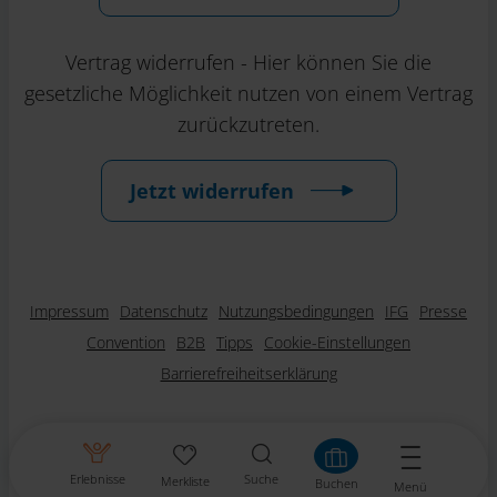
Vertrag widerrufen - Hier können Sie die
gesetzliche Möglichkeit nutzen von einem Vertrag
zurückzutreten.
Jetzt widerrufen
Impressum
Datenschutz
Nutzungsbedingungen
IFG
Presse
Convention
B2B
Tipps
Cookie-Einstellungen
Barrierefreiheitserklärung
Erlebnisse
Suche
Merkliste
Buchen
Menü