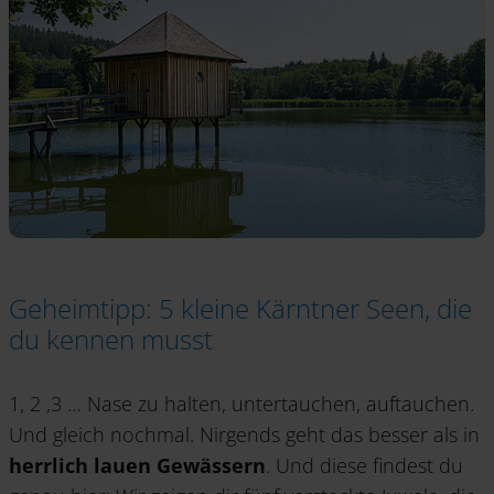
Geheimtipp: 5 kleine Kärntner Seen, die
du kennen musst
1, 2 ,3 … Nase zu halten, untertauchen, auftauchen.
Und gleich nochmal. Nirgends geht das besser als in
herrlich lauen Gewässern
. Und diese findest du