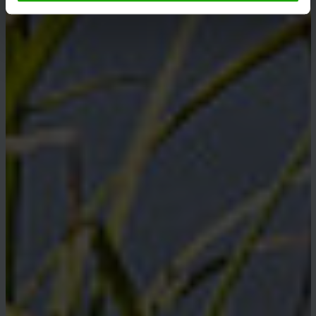
dürfen. Eine Weitergabe dieser Daten erfolgt
ausschließlich pseudonymisiert. Weitere Details
betreffend Cookies und einer möglichen späteren
Deaktivierung finden Sie in unserer
Datenschutzerklärung
.