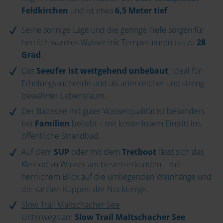
Feldkirchen
und ist etwa
6,5 Meter tief
.
Seine sonnige Lage und die geringe Tiefe sorgen für
herrlich warmes Wasser mit Temperaturen bis zu
28
Grad
.
Das
Seeufer ist weitgehend unbebaut
; ideal für
Erholungssuchende und als artenreicher und streng
bewahrter Lebensraum.
Der Badesee mit guter Wasserqualität ist besonders
bei
Familien
beliebt – mit kostenlosem Eintritt ins
öffentliche Strandbad.
Auf dem
SUP
oder mit dem
Tretboot
lässt sich das
Kleinod zu Wasser am besten erkunden – mit
herrlichem Blick auf die umliegenden Weinhänge und
die sanften Kuppen der Nockberge.
Slow Trail Maltschacher See
Unterwegs am
Slow Trail Maltschacher See