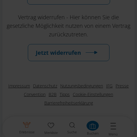
Vertrag widerrufen - Hier können Sie die
gesetzliche Möglichkeit nutzen von einem Vertrag
zurückzutreten.
Jetzt widerrufen
Impressum
Datenschutz
Nutzungsbedingungen
IFG
Presse
Convention
B2B
Tipps
Cookie-Einstellungen
Barrierefreiheitserklärung
Erlebnisse
Suche
Merkliste
Buchen
Menü