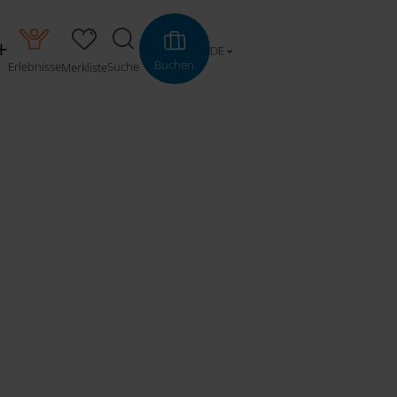
DE
Buchen
Erlebnisse
Suche
Merkliste