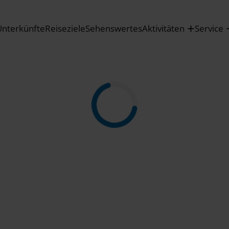
Unterkünfte
Reiseziele
Sehenswertes
Aktivitäten
Service