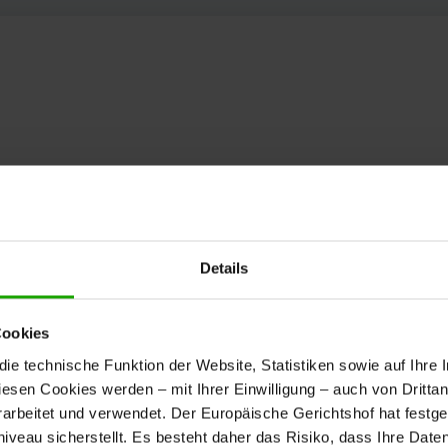
Details
Cookies
e technische Funktion der Website, Statistiken sowie auf Ihre 
diesen Cookies werden – mit Ihrer Einwilligung – auch von Dritta
rbeitet und verwendet. Der Europäische Gerichtshof hat festges
eau sicherstellt. Es besteht daher das Risiko, dass Ihre Date