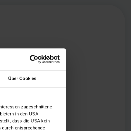
Über Cookies
Interessen zugeschnittene
nbietern in den USA
tellt, dass die USA kein
n durch entsprechende